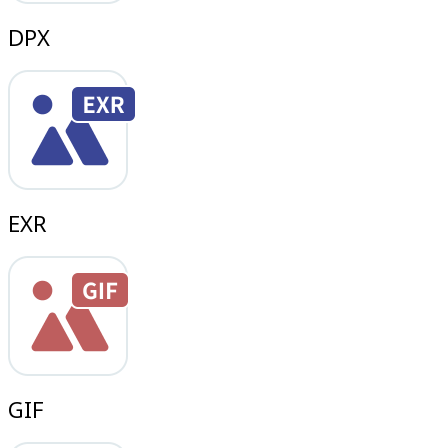
DPX
EXR
GIF