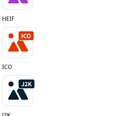
HEIF
ICO
J2K