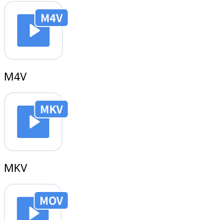
M4V
MKV