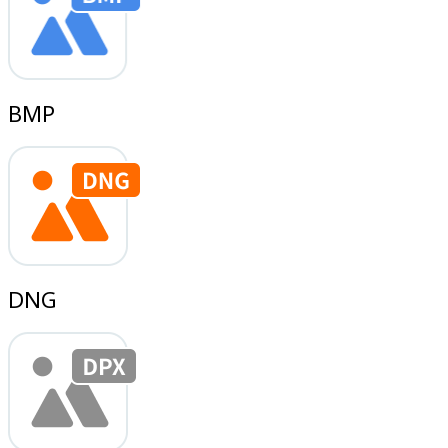
BMP
DNG