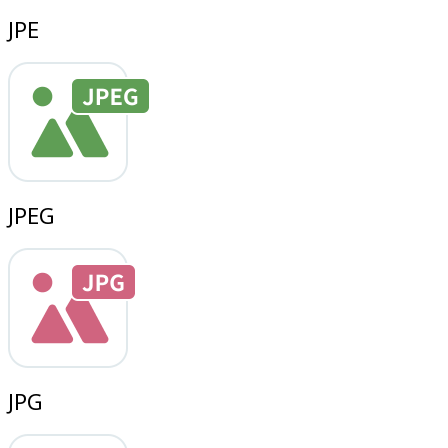
JPE
JPEG
JPG