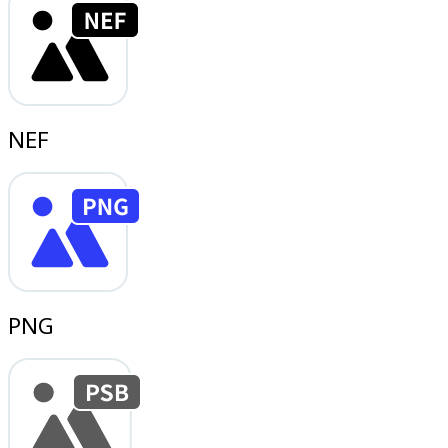
NEF
PNG