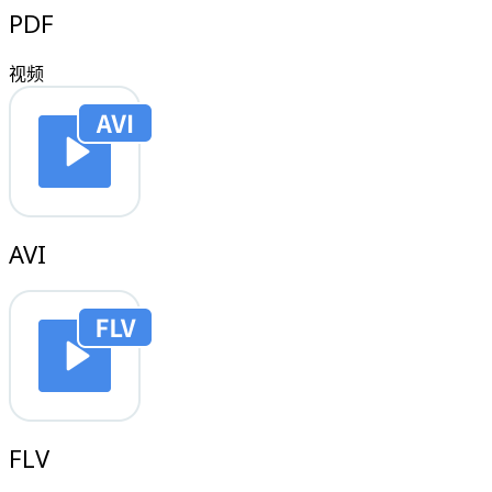
PDF
视频
AVI
FLV