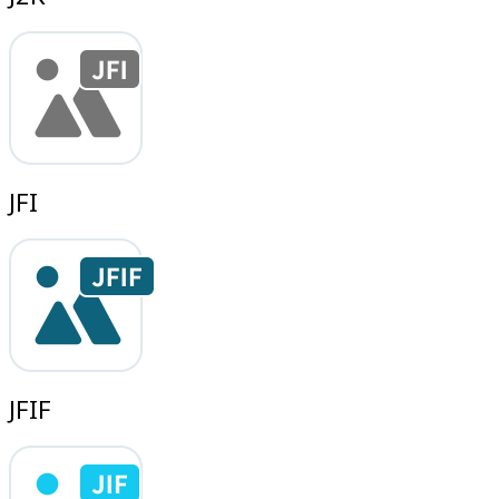
JFI
JFIF