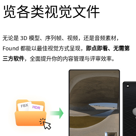
览各类视觉文件
无论是 3D 模型、序列帧、视频，还是音频素材，
Found 都能以最佳视觉方式呈现，
即点即看、无需第
三方软件
，全面提升你的内容管理与评审效率。