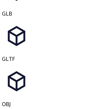
GLB
GLTF
OBJ