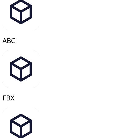
ABC
FBX