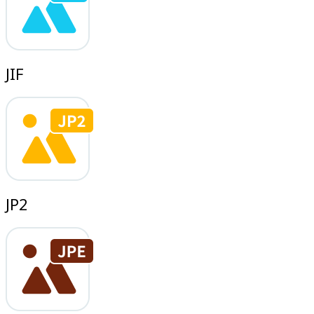
JIF
JP2